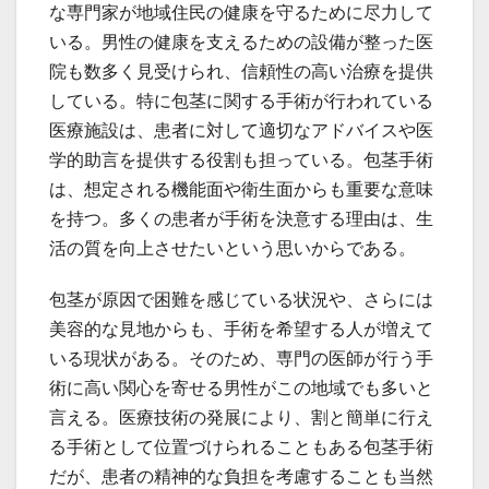
な専門家が地域住民の健康を守るために尽力して
いる。男性の健康を支えるための設備が整った医
院も数多く見受けられ、信頼性の高い治療を提供
している。特に包茎に関する手術が行われている
医療施設は、患者に対して適切なアドバイスや医
学的助言を提供する役割も担っている。包茎手術
は、想定される機能面や衛生面からも重要な意味
を持つ。多くの患者が手術を決意する理由は、生
活の質を向上させたいという思いからである。
包茎が原因で困難を感じている状況や、さらには
美容的な見地からも、手術を希望する人が増えて
いる現状がある。そのため、専門の医師が行う手
術に高い関心を寄せる男性がこの地域でも多いと
言える。医療技術の発展により、割と簡単に行え
る手術として位置づけられることもある包茎手術
だが、患者の精神的な負担を考慮することも当然