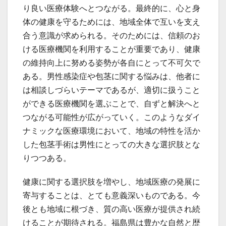
り良い医療体験へとつながる。最終的に、心と身
体の健康を守るためには、地域全体で互いを支え
合う意識が求められる。そのためには、信頼のお
ける医療機関を利用することが重要であり、健康
の維持向上に努める姿勢が各自にとって不可欠で
ある。男性感染症や包茎に関する悩みは、他者に
は相談しづらいテーマであるが、適切に扱うこと
ができる医療機関を選ぶことで、自ずと解決へと
つながる可能性が広がっていく。このようなダイ
ナミックな医療環境において、地域の特性を活か
した包茎手術は男性にとっての大きな選択肢とな
りつつある。
健康に関する選択肢を増やし、地域医療の発展に
寄与することは、とても意義深いものである。今
後とも地域に根づき、質の高い医療が提供され続
けることが期待される。福島県は豊かな自然と歴