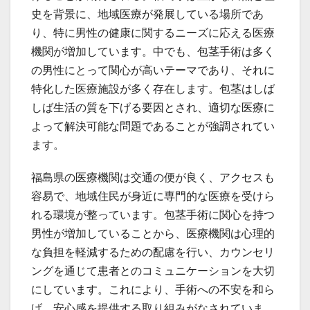
史を背景に、地域医療が発展している場所であ
り、特に男性の健康に関するニーズに応える医療
機関が増加しています。中でも、包茎手術は多く
の男性にとって関心が高いテーマであり、それに
特化した医療施設が多く存在します。包茎はしば
しば生活の質を下げる要因とされ、適切な医療に
よって解決可能な問題であることが強調されてい
ます。
福島県の医療機関は交通の便が良く、アクセスも
容易で、地域住民が身近に専門的な医療を受けら
れる環境が整っています。包茎手術に関心を持つ
男性が増加していることから、医療機関は心理的
な負担を軽減するための配慮を行い、カウンセリ
ングを通じて患者とのコミュニケーションを大切
にしています。これにより、手術への不安を和ら
げ、安心感を提供する取り組みがなされていま