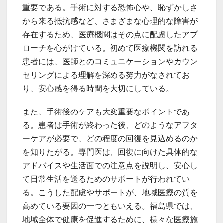
重要である。手術に対する恐怖心や、恥ずかしさ
から来る抵抗感など、さまざまな心理的な障害が
存在するため、医療機関はその点に配慮したアプ
ローチを心がけている。初めて医療機関を訪れる
患者には、医師とのコミュニケーションやカウン
セリングによる理解を深める努力がなされてお
り、安心感を得る時間を大切にしている。
また、手術後のケアも大変重要なポイントであ
る。患者は手術が終わった後、どのようなアフタ
ーケアが必要で、どの程度の回復を見込めるのか
を知りたがる。専門医は、回復に向けた具体的な
アドバイスや生活面での注意点を説明し、安心し
て日常生活を送るためのサポートが行われてい
る。こうした配慮やサポートが、地域医療の質を
高めている要因の一つともいえる。福島県では、
地域全体で健康を促進するために、様々な医療施