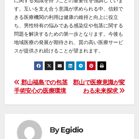
に関する知識を持つことの重要性を強調していま
す。互いを支え合う意識が求められる中、信頼で
きる医療機関の利用は健康の維持と向上に役立
ち、男性特有の悩みである感染症や包茎に関する
問題を解決するための第一歩となります。今後も
地域医療の発展が期待され、質の高い医療サービ
スが提供され続けることが望まれます。
投
郡山福島での包茎
郡山で医療意識が変
手術安心の医療環境
わる未来探求
稿
ナ
ビ
By
Egidio
ゲ