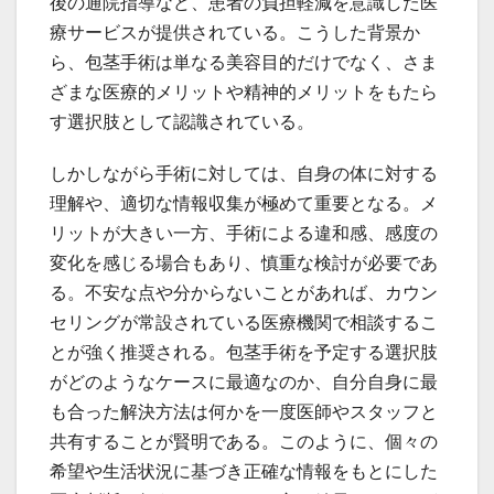
後の通院指導など、患者の負担軽減を意識した医
療サービスが提供されている。こうした背景か
ら、包茎手術は単なる美容目的だけでなく、さま
ざまな医療的メリットや精神的メリットをもたら
す選択肢として認識されている。
しかしながら手術に対しては、自身の体に対する
理解や、適切な情報収集が極めて重要となる。メ
リットが大きい一方、手術による違和感、感度の
変化を感じる場合もあり、慎重な検討が必要であ
る。不安な点や分からないことがあれば、カウン
セリングが常設されている医療機関で相談するこ
とが強く推奨される。包茎手術を予定する選択肢
がどのようなケースに最適なのか、自分自身に最
も合った解決方法は何かを一度医師やスタッフと
共有することが賢明である。このように、個々の
希望や生活状況に基づき正確な情報をもとにした