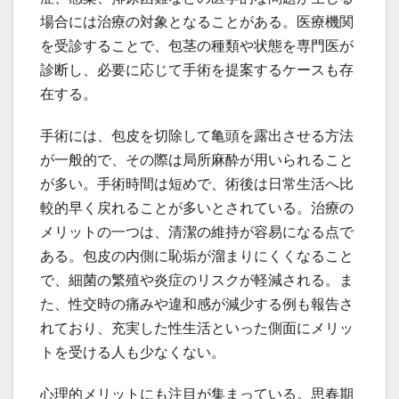
場合には治療の対象となることがある。医療機関
を受診することで、包茎の種類や状態を専門医が
診断し、必要に応じて手術を提案するケースも存
在する。
手術には、包皮を切除して亀頭を露出させる方法
が一般的で、その際は局所麻酔が用いられること
が多い。手術時間は短めで、術後は日常生活へ比
較的早く戻れることが多いとされている。治療の
メリットの一つは、清潔の維持が容易になる点で
ある。包皮の内側に恥垢が溜まりにくくなること
で、細菌の繁殖や炎症のリスクが軽減される。ま
た、性交時の痛みや違和感が減少する例も報告さ
れており、充実した性生活といった側面にメリッ
トを受ける人も少なくない。
心理的メリットにも注目が集まっている。思春期