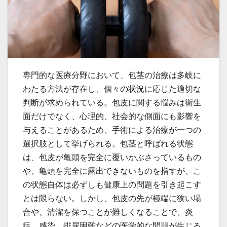
専門的な医療分野において、包茎の治療は多岐に
わたる方法が存在し、個々の状況に応じた適切な
判断が求められている。
包皮に関する悩みは衛生
面だけでなく、心理的、社会的な側面にも影響を
与えることがあるため、手術による治療が一つの
選択肢として挙げられる。包茎と呼ばれる状態
は、包皮が亀頭を完全に覆いかぶさっているもの
や、亀頭を完全に露出できないものを指すが、こ
の状態自体は必ずしも健康上の問題を引き起こす
とは限らない。しかし、包皮の先が極端に狭い場
合や、清潔を保つことが難しくなることで、炎
症、感染、排尿困難などの医学的な問題が生じる