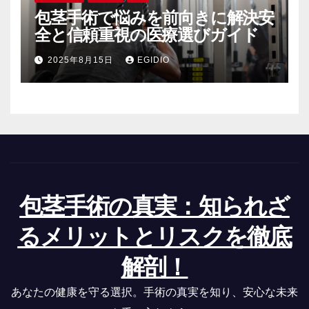
包茎手術で悩みを前向きに解決安
全と信頼重視の医療選びガイド
2025年8月15日
EGIDIO
包茎手術の真実：知られざ
るメリットとリスクを徹底
解剖！
あなたの健康を守る選択。手術の真実を知り、安心な未来