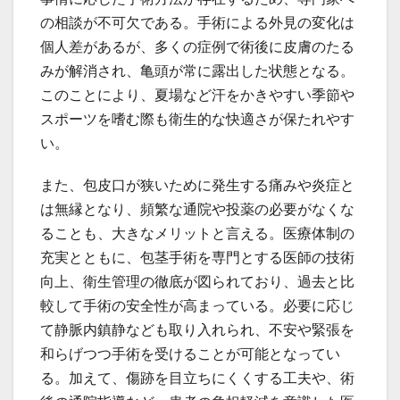
の相談が不可欠である。手術による外見の変化は
個人差があるが、多くの症例で術後に皮膚のたる
みが解消され、亀頭が常に露出した状態となる。
このことにより、夏場など汗をかきやすい季節や
スポーツを嗜む際も衛生的な快適さが保たれやす
い。
また、包皮口が狭いために発生する痛みや炎症と
は無縁となり、頻繁な通院や投薬の必要がなくな
ることも、大きなメリットと言える。医療体制の
充実とともに、包茎手術を専門とする医師の技術
向上、衛生管理の徹底が図られており、過去と比
較して手術の安全性が高まっている。必要に応じ
て静脈内鎮静なども取り入れられ、不安や緊張を
和らげつつ手術を受けることが可能となってい
る。加えて、傷跡を目立ちにくくする工夫や、術