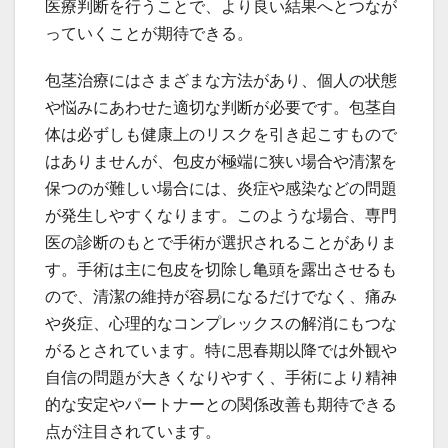
医療判断を行うことで、より良い結果へとつなが
っていくことが期待できる。
包茎治療にはさまざまな方法があり、個人の状態
や悩みにあわせた適切な判断が必要です。包茎自
体は必ずしも健康上のリスクを引き起こすもので
はありませんが、包皮が極端に狭い場合や清潔を
保つのが難しい場合には、炎症や感染などの問題
が発生しやすくなります。このような場合、専門
医の診断のもとで手術が選択されることがありま
す。手術は主に包皮を切除し亀頭を露出させるも
ので、清潔の維持が容易になるだけでなく、痛み
や炎症、心理的なコンプレックスの解消にもつな
がるとされています。特に思春期以降では外観や
自信の問題が大きくなりやすく、手術により精神
的な安定やパートナーとの関係改善も期待できる
点が注目されています。