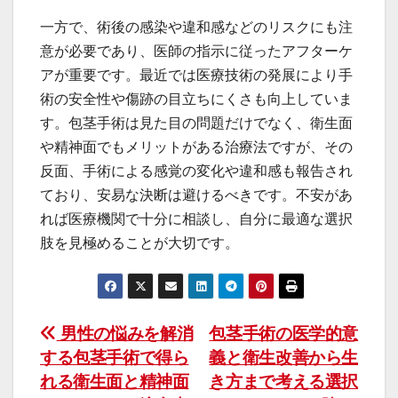
一方で、術後の感染や違和感などのリスクにも注
意が必要であり、医師の指示に従ったアフターケ
アが重要です。最近では医療技術の発展により手
術の安全性や傷跡の目立ちにくさも向上していま
す。包茎手術は見た目の問題だけでなく、衛生面
や精神面でもメリットがある治療法ですが、その
反面、手術による感覚の変化や違和感も報告され
ており、安易な決断は避けるべきです。不安があ
れば医療機関で十分に相談し、自分に最適な選択
肢を見極めることが大切です。
投
男性の悩みを解消
包茎手術の医学的意
する包茎手術で得ら
義と衛生改善から生
稿
れる衛生面と精神面
き方まで考える選択